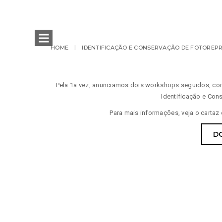
HOME
IDENTIFICAÇÃO E CONSERVAÇÃO DE FOTOREP
Pela 1a vez, anunciamos dois workshops seguidos, c
Identificação e Con
Para mais informações, veja o cartaz
D